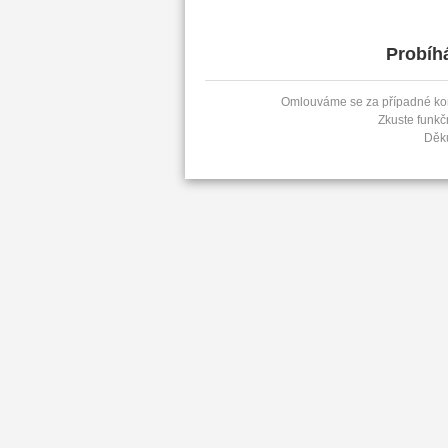
Probíh
Omlouváme se za případné kom
Zkuste funkč
Děk